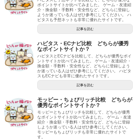
ポイントサイトか比べてみました。 ゲーム・友達紹
介・換金額・手数料・安全性など、どちらに登録し
ようか迷っている人はぜひ参考にしてください。 ハ
ピタスも予想ネットも非常に優れたサイトです。
記事を読む
ハピタス・ECナビ比較 どちらが優秀
なポイントサイトか？
ハピタスとECナビを比較して、どちらが優秀なポイ
ントサイトか比べてみました。 ゲーム・友達紹介・
換金額・手数料・安全性など、どちらに登録しよう
か迷っている人はぜひ参考にしてください。 ハピタ
スもECナビも非常に優れたサイトです。
記事を読む
モッピー・ちょびリッチ比較 どちらが
優秀なポイントサイトか？
モッピーとちょびリッチを比較して、どちらが優秀
なポイントサイトか比べてみました。 ゲーム・友達
紹介・換金額・手数料・安全性など、どちらに登録
しようか迷っている人はぜひ参考にしてください。
モッピーもちょびリッチも非常に優れたサイトで
す。