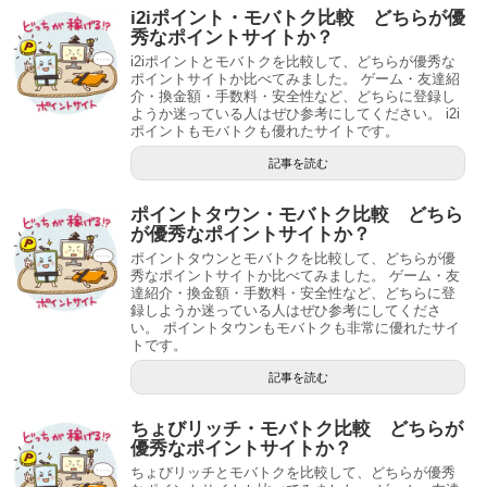
i2iポイント・モバトク比較 どちらが優
秀なポイントサイトか？
i2iポイントとモバトクを比較して、どちらが優秀な
ポイントサイトか比べてみました。 ゲーム・友達紹
介・換金額・手数料・安全性など、どちらに登録し
ようか迷っている人はぜひ参考にしてください。 i2i
ポイントもモバトクも優れたサイトです。
記事を読む
ポイントタウン・モバトク比較 どちら
が優秀なポイントサイトか？
ポイントタウンとモバトクを比較して、どちらが優
秀なポイントサイトか比べてみました。 ゲーム・友
達紹介・換金額・手数料・安全性など、どちらに登
録しようか迷っている人はぜひ参考にしてくださ
い。 ポイントタウンもモバトクも非常に優れたサイ
トです。
記事を読む
ちょびリッチ・モバトク比較 どちらが
優秀なポイントサイトか？
ちょびリッチとモバトクを比較して、どちらが優秀