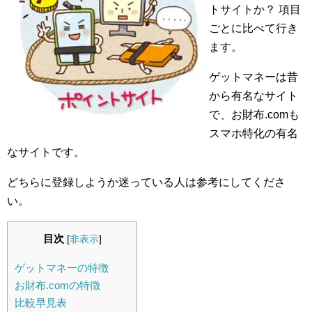
トサイトか？ 項目
ごとに比べて行き
ます。
ゲットマネーは昔
から有名なサイト
で、お財布.comも
スマホ特化の有名
なサイトです。
どちらに登録しようか迷っている人は参考にしてくださ
い。
目次
[
非表示
]
ゲットマネーの特徴
お財布.comの特徴
比較早見表