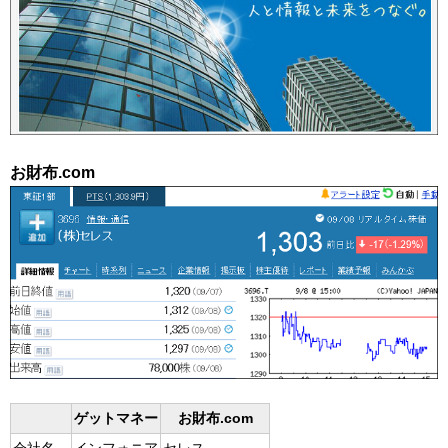
お財布.com
ゲットマネー
お財布.com