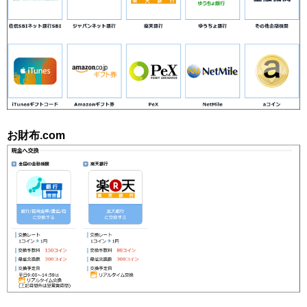
お財布.com