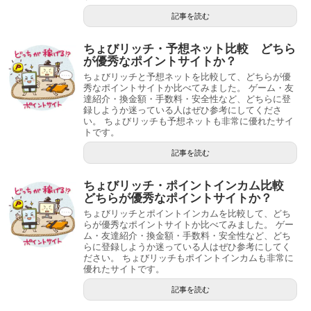
記事を読む
ちょびリッチ・予想ネット比較 どちら
が優秀なポイントサイトか？
ちょびリッチと予想ネットを比較して、どちらが優
秀なポイントサイトか比べてみました。 ゲーム・友
達紹介・換金額・手数料・安全性など、どちらに登
録しようか迷っている人はぜひ参考にしてくださ
い。 ちょびリッチも予想ネットも非常に優れたサイ
トです。
記事を読む
ちょびリッチ・ポイントインカム比較
どちらが優秀なポイントサイトか？
ちょびリッチとポイントインカムを比較して、どち
らが優秀なポイントサイトか比べてみました。 ゲー
ム・友達紹介・換金額・手数料・安全性など、どち
らに登録しようか迷っている人はぜひ参考にしてく
ださい。 ちょびリッチもポイントインカムも非常に
優れたサイトです。
記事を読む