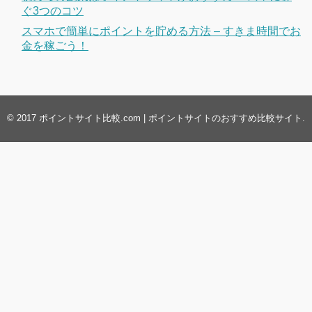
ぐ3つのコツ
スマホで簡単にポイントを貯める方法 – すきま時間でお
金を稼ごう！
© 2017
ポイントサイト比較.com | ポイントサイトのおすすめ比較サイト
.