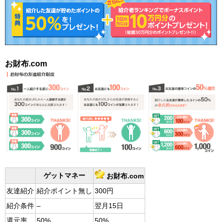
お財布.com
ゲットマネー
お財布.com
友達紹介
紹介ポイント無し
300円
紹介条件
–
翌月15日
還元率
50%
50%