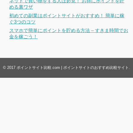
ネットで買い物をする人は必見！ お得にポイントを貯
める裏ワザ
初めての副業はポイントサイトがおすすめ！ 簡単に稼
ぐ3つのコツ
スマホで簡単にポイントを貯める方法 – すきま時間でお
金を稼ごう！
© 2017
ポイントサイト比較.com | ポイントサイトのおすすめ比較サイト
.