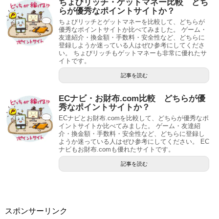
ちょびリッチ・ゲットマネー比較 どち
らが優秀なポイントサイトか？
ちょびリッチとゲットマネーを比較して、どちらが
優秀なポイントサイトか比べてみました。 ゲーム・
友達紹介・換金額・手数料・安全性など、どちらに
登録しようか迷っている人はぜひ参考にしてくださ
い。 ちょびリッチもゲットマネーも非常に優れたサ
イトです。
記事を読む
ECナビ・お財布.com比較 どちらが優
秀なポイントサイトか？
ECナビとお財布.comを比較して、どちらが優秀なポ
イントサイトか比べてみました。 ゲーム・友達紹
介・換金額・手数料・安全性など、どちらに登録し
ようか迷っている人はぜひ参考にしてください。 EC
ナビもお財布.comも優れたサイトです。
記事を読む
スポンサーリンク