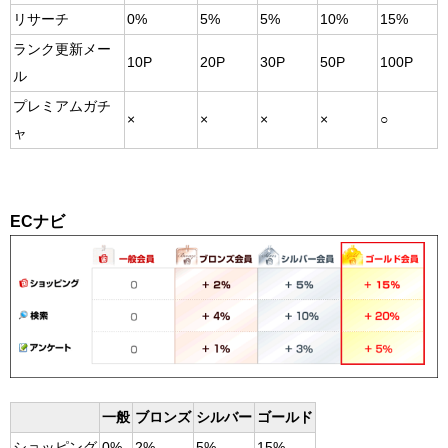
リサーチ
0%
5%
5%
10%
15%
ランク更新メー
10P
20P
30P
50P
100P
ル
プレミアムガチ
×
×
×
×
○
ャ
ECナビ
一般
ブロンズ
シルバー
ゴールド
ショッピング
0%
2%
5%
15%