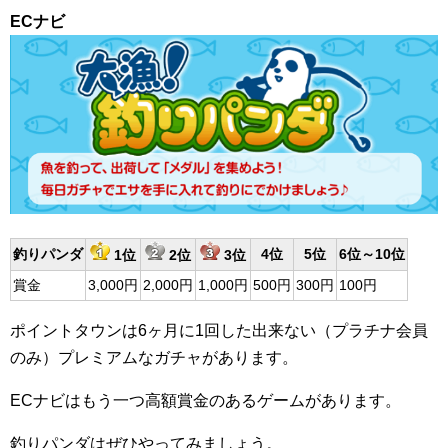
ECナビ
釣りパンダ
4位
5位
6位～10位
1位
2位
3位
賞金
3,000円
2,000円
1,000円
500円
300円
100円
ポイントタウンは6ヶ月に1回した出来ない（プラチナ会員
のみ）プレミアムなガチャがあります。
ECナビはもう一つ高額賞金のあるゲームがあります。
釣りパンダはぜひやってみましょう。