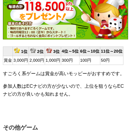
4位～5位
6位～10位
11位～20位
1位
2位
3位
賞金
3,000円
2,000円
1,000円
300円
100円
50円
すごろく系ゲームは賞金が高いモッピーがおすすめです。
参加人数はECナビの方が少ないので、上位を狙うならEC
ナビの方が良いかも知れません。
その他ゲーム