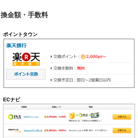
換金額・手数料
ポイントタウン
ECナビ