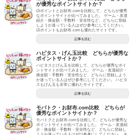
が優秀なポイントサイトか？
i2iポイントとお財布.comを比較して、どちらが優秀
なポイントサイトか比べてみました。 ゲーム・友達
紹介・換金額・手数料・安全性など、どちらに登録
しようか迷っている人はぜひ参考にしてください。
i2iポイントもお財布.comも優れたサイトです。
記事を読む
ハピタス・げん玉比較 どちらが優秀な
ポイントサイトか？
ハピタスとげん玉を比較して、どちらが優秀なポイ
ントサイトか比べてみました。 ゲーム・友達紹介・
換金額・手数料・安全性など、どちらに登録しよう
か迷っている人はぜひ参考にしてください。 ハピタ
スもげん玉も非常に優れたサイトです。
記事を読む
モバトク・お財布.com比較 どちらが
優秀なポイントサイトか？
モバトクとお財布.comを比較して、どちらが優秀な
ポイントサイトか比べてみました。 ゲーム・友達紹
介・換金額・手数料・安全性など、どちらに登録し
ようか迷っている人はぜひ参考にしてください。 モ