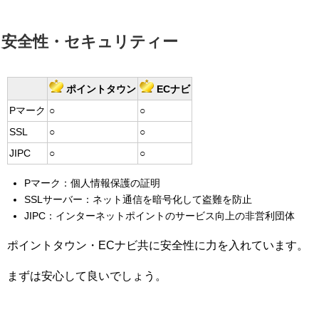
安全性・セキュリティー
ポイントタウン
ECナビ
Pマーク
○
○
SSL
○
○
JIPC
○
○
Pマーク：個人情報保護の証明
SSLサーバー：ネット通信を暗号化して盗難を防止
JIPC：インターネットポイントのサービス向上の非営利団体
ポイントタウン・ECナビ共に安全性に力を入れています。
まずは安心して良いでしょう。