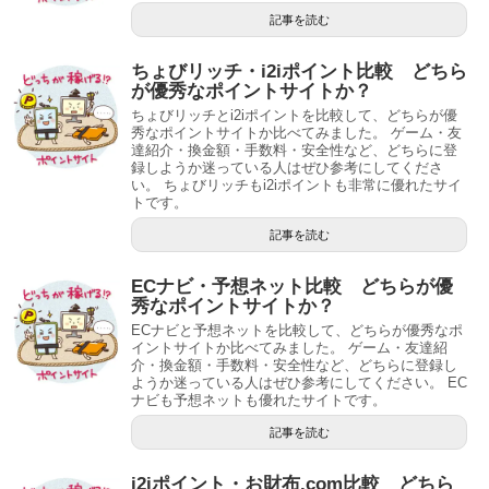
記事を読む
ちょびリッチ・i2iポイント比較 どちら
が優秀なポイントサイトか？
ちょびリッチとi2iポイントを比較して、どちらが優
秀なポイントサイトか比べてみました。 ゲーム・友
達紹介・換金額・手数料・安全性など、どちらに登
録しようか迷っている人はぜひ参考にしてくださ
い。 ちょびリッチもi2iポイントも非常に優れたサイ
トです。
記事を読む
ECナビ・予想ネット比較 どちらが優
秀なポイントサイトか？
ECナビと予想ネットを比較して、どちらが優秀なポ
イントサイトか比べてみました。 ゲーム・友達紹
介・換金額・手数料・安全性など、どちらに登録し
ようか迷っている人はぜひ参考にしてください。 EC
ナビも予想ネットも優れたサイトです。
記事を読む
i2iポイント・お財布.com比較 どちら