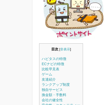
目次
[
非表示
]
ハピタスの特徴
ECナビの特徴
比較早見表
ゲーム
友達紹介
ランクアップ制度
独自サービス
換金額・手数料
会社の健全性