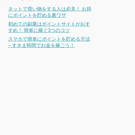
ネットで買い物をする人は必見！ お得
にポイントを貯める裏ワザ
初めての副業はポイントサイトがおす
すめ！ 簡単に稼ぐ3つのコツ
スマホで簡単にポイントを貯める方法
– すきま時間でお金を稼ごう！