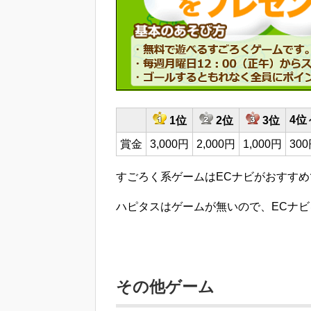
4位
1位
2位
3位
賞金
3,000円
2,000円
1,000円
30
すごろく系ゲームはECナビがおすすめ
ハピタスはゲームが無いので、ECナ
その他ゲーム