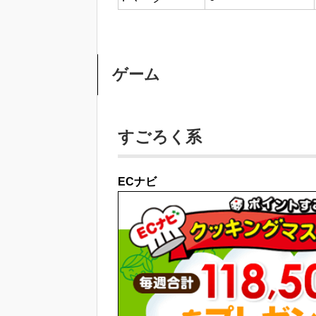
ゲーム
すごろく系
ECナビ