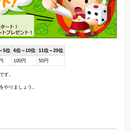
～5位
6位～10位
11位～20位
0円
100円
50円
です。
ビをやりましょう。