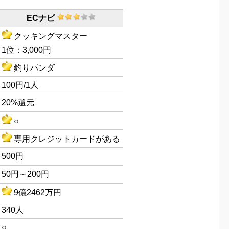
ECナビ
クッキングマスター
1位：3,000円
釣りパンダ
100円/1人
20%還元
○
専用クレジットカードがある
500円
50円～200円
9億2462万円
340人
○