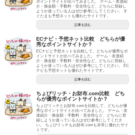
ポイントサイトか比べてみました。 ゲーム・友達紹
介・換金額・手数料・安全性など、どちらに登録し
ようか迷っている人はぜひ参考にしてください。 す
ぐたまも予想ネットも優れたサイトです。
記事を読む
ECナビ・予想ネット比較 どちらが優
秀なポイントサイトか？
ECナビと予想ネットを比較して、どちらが優秀なポ
イントサイトか比べてみました。 ゲーム・友達紹
介・換金額・手数料・安全性など、どちらに登録し
ようか迷っている人はぜひ参考にしてください。 EC
ナビも予想ネットも優れたサイトです。
記事を読む
ちょびリッチ・お財布.com比較 どち
らが優秀なポイントサイトか？
ちょびリッチとお財布.comを比較して、どちらが優
秀なポイントサイトか比べてみました。 ゲーム・友
達紹介・換金額・手数料・安全性など、どちらに登
録しようか迷っている人はぜひ参考にしてくださ
い。 ちょびリッチもお財布.comも非常に優れたサイ
トです。