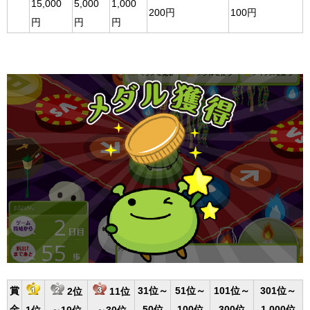
15,000
5,000
1,000
200円
100円
円
円
円
賞
31位～
51位～
101位～
301位～
2位
11位
金
50位
100位
300位
1,000位