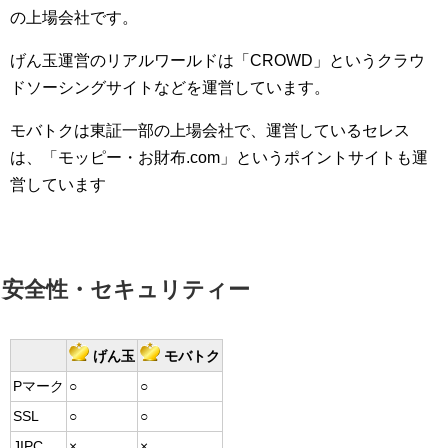
の上場会社です。
げん玉運営のリアルワールドは「CROWD」というクラウ
ドソーシングサイトなどを運営しています。
モバトクは東証一部の上場会社で、運営しているセレス
は、「モッピー・お財布.com」というポイントサイトも運
営しています
安全性・セキュリティー
げん玉
モバトク
Pマーク
○
○
SSL
○
○
JIPC
×
×