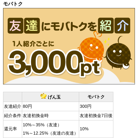
モバトク
モバトク
げん玉
友達紹介
80円
300円
紹介条件
友達初換金時
友達初換金7日後
10%～35%（友達）
還元率
10%
1%～12.25%（友達の友達）