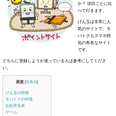
か？ 項目ごとに比
べて行きます。
げん玉は非常に人
気のサイトで、モ
バトクもスマホ特
化の有名なサイト
です。
どちらに登録しようか迷っている人は参考にしてくださ
い。
目次
[
非表示
]
げん玉の特徴
モバトクの特徴
比較早見表
ゲーム