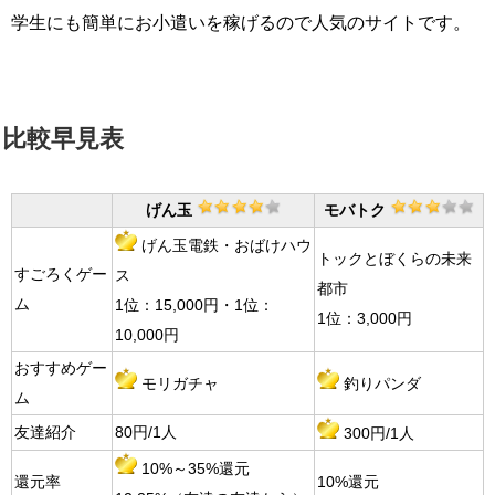
学生にも簡単にお小遣いを稼げるので人気のサイトです。
比較早見表
げん玉
モバトク
げん玉電鉄・おばけハウ
トックとぼくらの未来
すごろくゲー
ス
都市
ム
1位：15,000円・1位：
1位：3,000円
10,000円
おすすめゲー
モリガチャ
釣りパンダ
ム
友達紹介
80円/1人
300円/1人
10%～35%還元
還元率
10%還元