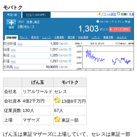
モバトク
げん玉
モバトク
会社名
リアルワールド
セレス
会社資本
4億2千万円
13億8千万円
従業員数
130人
67人
上場
マザーズ
東証一部
げん玉は東証マザーズに上場していて、セレスは東証一部