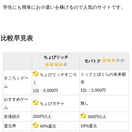
学生にも簡単にお小遣いを稼げるので人気のサイトです。
比較早見表
ちょびリッチ
モバトク
トックとぼくらの未来都
ちょびリッチすごろ
すごろくゲー
市
く
ム
1位：3,000円
1位：5,000円
おすすめゲー
無し
ちょびガチャ
ム
友達紹介
250円/1人
300円/1人
還元率
10%還元
40%還元