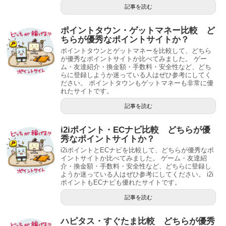
記事を読む
ポイントタウン・ゲットマネー比較 ど
ちらが優秀なポイントサイトか？
ポイントタウンとゲットマネーを比較して、どちら
が優秀なポイントサイトか比べてみました。 ゲー
ム・友達紹介・換金額・手数料・安全性など、どち
らに登録しようか迷っている人はぜひ参考にしてく
ださい。 ポイントタウンもゲットマネーも非常に優
れたサイトです。
記事を読む
i2iポイント・ECナビ比較 どちらが優
秀なポイントサイトか？
i2iポイントとECナビを比較して、どちらが優秀なポ
イントサイトか比べてみました。 ゲーム・友達紹
介・換金額・手数料・安全性など、どちらに登録し
ようか迷っている人はぜひ参考にしてください。 i2i
ポイントもECナビも優れたサイトです。
記事を読む
ハピタス・すぐたま比較 どちらが優秀