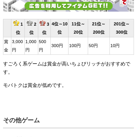
4位～10
11位～
21位～
201位～
1
2
3
位
20位
200位
300位
位
位
位
賞
3,000
1,000
500
300円
100円
50円
10円
金
円
円
円
すごろく系ゲームは賞金が高いちょびリッチがおすすめで
す。
モバトクは賞金が低めです。
その他ゲーム