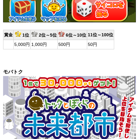
賞金
11位～100位
1位
2位～5位
6位～10位
5,000円
1,000円
500円
50円
モバトク