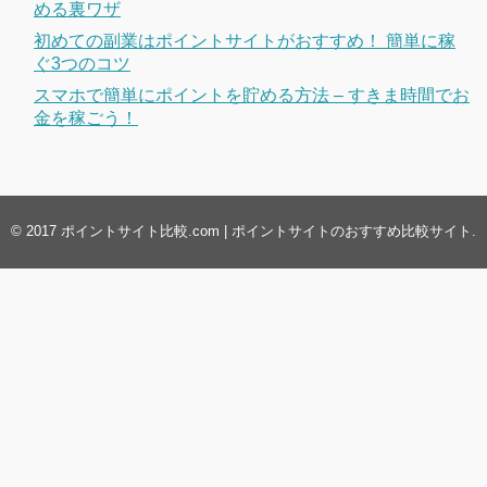
める裏ワザ
初めての副業はポイントサイトがおすすめ！ 簡単に稼
ぐ3つのコツ
スマホで簡単にポイントを貯める方法 – すきま時間でお
金を稼ごう！
© 2017
ポイントサイト比較.com | ポイントサイトのおすすめ比較サイト
.