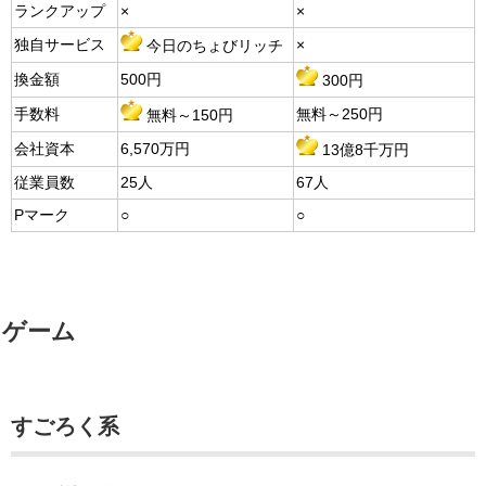
ランクアップ
×
×
独自サービス
×
今日のちょびリッチ
換金額
500円
300円
手数料
無料～250円
無料～150円
会社資本
6,570万円
13億8千万円
従業員数
25人
67人
Pマーク
○
○
ゲーム
すごろく系