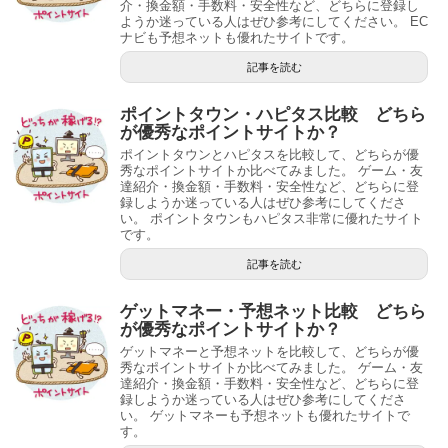
介・換金額・手数料・安全性など、どちらに登録し
ようか迷っている人はぜひ参考にしてください。 EC
ナビも予想ネットも優れたサイトです。
記事を読む
ポイントタウン・ハピタス比較 どちら
が優秀なポイントサイトか？
ポイントタウンとハピタスを比較して、どちらが優
秀なポイントサイトか比べてみました。 ゲーム・友
達紹介・換金額・手数料・安全性など、どちらに登
録しようか迷っている人はぜひ参考にしてくださ
い。 ポイントタウンもハピタス非常に優れたサイト
です。
記事を読む
ゲットマネー・予想ネット比較 どちら
が優秀なポイントサイトか？
ゲットマネーと予想ネットを比較して、どちらが優
秀なポイントサイトか比べてみました。 ゲーム・友
達紹介・換金額・手数料・安全性など、どちらに登
録しようか迷っている人はぜひ参考にしてくださ
い。 ゲットマネーも予想ネットも優れたサイトで
す。