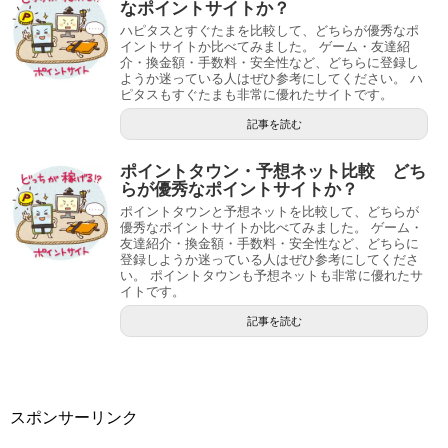
なポイントサイトか？
ハピタスとすぐたまを比較して、どちらが優秀なポ
イントサイトか比べてみました。 ゲーム・友達紹
介・換金額・手数料・安全性など、どちらに登録し
ようか迷っている人はぜひ参考にしてください。 ハ
ピタスもすぐたまも非常に優れたサイトです。
記事を読む
ポイントタウン・予想ネット比較 どち
らが優秀なポイントサイトか？
ポイントタウンと予想ネットを比較して、どちらが
優秀なポイントサイトか比べてみました。 ゲーム・
友達紹介・換金額・手数料・安全性など、どちらに
登録しようか迷っている人はぜひ参考にしてくださ
い。 ポイントタウンも予想ネットも非常に優れたサ
イトです。
記事を読む
スポンサーリンク