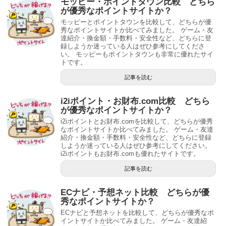
モッピー・ポイントタウン比較 どちら
が優秀なポイントサイトか？
モッピーとポイントタウンを比較して、どちらが優
秀なポイントサイトか比べてみました。 ゲーム・友
達紹介・換金額・手数料・安全性など、どちらに登
録しようか迷っている人はぜひ参考にしてくださ
い。 モッピーもポイントタウンも非常に優れたサイ
トです。
記事を読む
i2iポイント・お財布.com比較 どちら
が優秀なポイントサイトか？
i2iポイントとお財布.comを比較して、どちらが優秀
なポイントサイトか比べてみました。 ゲーム・友達
紹介・換金額・手数料・安全性など、どちらに登録
しようか迷っている人はぜひ参考にしてください。
i2iポイントもお財布.comも優れたサイトです。
記事を読む
ECナビ・予想ネット比較 どちらが優
秀なポイントサイトか？
ECナビと予想ネットを比較して、どちらが優秀なポ
イントサイトか比べてみました。 ゲーム・友達紹