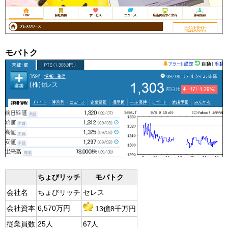
モバトク
ちょびリッチ
モバトク
会社名
ちょびリッチ
セレス
会社資本
6,570万円
13億8千万円
従業員数
25人
67人