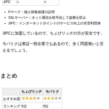
JIPC
○
×
Pマーク：個人情報保護の証明
SSLサーバー：ネット通信を暗号化して盗難を防止
JIPC：インターネットポイントのサービス向上の非営利団体
JIPCに加盟しているので、ちょびリッチの方が安全です。
モバトクは東証一部企業でもあるので、全く問題無いと言
えるでしょう。
まとめ
ちょびリッチ
モバトク
おすすめ度
ランキング
5位
9位