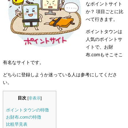
なポイントサイト
か？ 項目ごとに比
べて行きます。
ポイントタウンは
人気のポイントサ
イトで、お財
布.comもそこそこ
有名なサイトです。
どちらに登録しようか迷っている人は参考にしてくださ
い。
目次
[
非表示
]
ポイントタウンの特徴
お財布.comの特徴
比較早見表