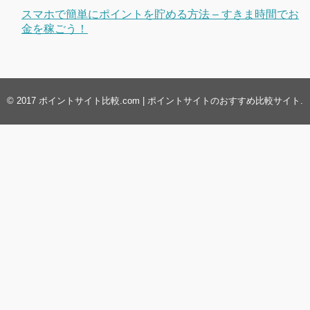
スマホで簡単にポイントを貯める方法 – すきま時間でお
金を稼ごう！
© 2017
ポイントサイト比較.com | ポイントサイトのおすすめ比較サイト
.