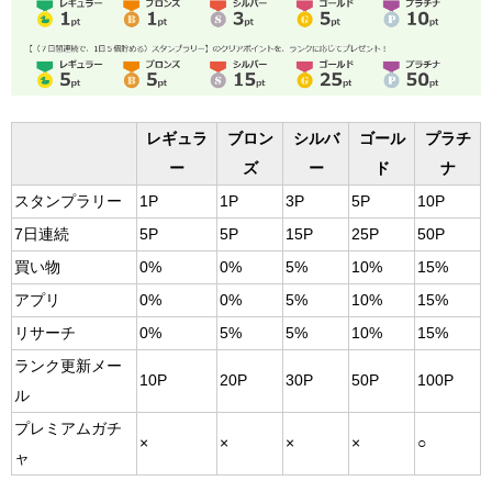
レギュラ
ブロン
シルバ
ゴール
プラチ
ー
ズ
ー
ド
ナ
スタンプラリー
1P
1P
3P
5P
10P
7日連続
5P
5P
15P
25P
50P
買い物
0%
0%
5%
10%
15%
アプリ
0%
0%
5%
10%
15%
リサーチ
0%
5%
5%
10%
15%
ランク更新メー
10P
20P
30P
50P
100P
ル
プレミアムガチ
×
×
×
×
○
ャ