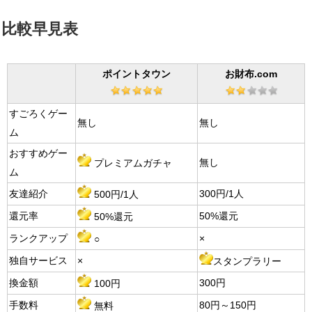
比較早見表
ポイントタウン
お財布.com
すごろくゲー
無し
無し
ム
おすすめゲー
無し
プレミアムガチャ
ム
友達紹介
300円/1人
500円/1人
還元率
50%還元
50%還元
ランクアップ
×
○
独自サービス
×
スタンプラリー
換金額
300円
100円
手数料
80円～150円
無料