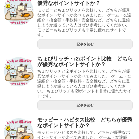
優秀なポイントサイトか？
モッピーとちょびリッチを比較して、どちらが優秀
なポイントサイトか比べてみました。 ゲーム・友達
紹介・換金額・手数料・安全性など、どちらに登録
しようか迷っている人はぜひ参考にしてください。
モッピーもちょびリッチも非常に優れたサイトで
す。
記事を読む
ちょびリッチ・i2iポイント比較 どちら
が優秀なポイントサイトか？
ちょびリッチとi2iポイントを比較して、どちらが優
秀なポイントサイトか比べてみました。 ゲーム・友
達紹介・換金額・手数料・安全性など、どちらに登
録しようか迷っている人はぜひ参考にしてくださ
い。 ちょびリッチもi2iポイントも非常に優れたサイ
トです。
記事を読む
モッピー・ハピタス比較 どちらが優秀
なポイントサイトか？
モッピーとハピタスを比較して、どちらが優秀なポ
イントサイトか比べてみました。 ゲーム・友達紹