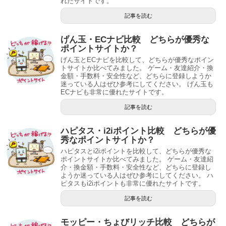
れたサイトです。
記事を読む
げん玉・ECナビ比較 どちらが優秀な
ポイントサイトか？
げん玉とECナビを比較して、どちらが優秀なポイン
トサイトか比べてみました。 ゲーム・友達紹介・換
金額・手数料・安全性など、どちらに登録しようか
迷っている人はぜひ参考にしてください。 げん玉も
ECナビも非常に優れたサイトです。
記事を読む
ハピタス・i2iポイント比較 どちらが優
秀なポイントサイトか？
ハピタスとi2iポイントを比較して、どちらが優秀な
ポイントサイトか比べてみました。 ゲーム・友達紹
介・換金額・手数料・安全性など、どちらに登録し
ようか迷っている人はぜひ参考にしてください。 ハ
ピタスもi2iポイントも非常に優れたサイトです。
記事を読む
モッピー・ちょびリッチ比較 どちらが