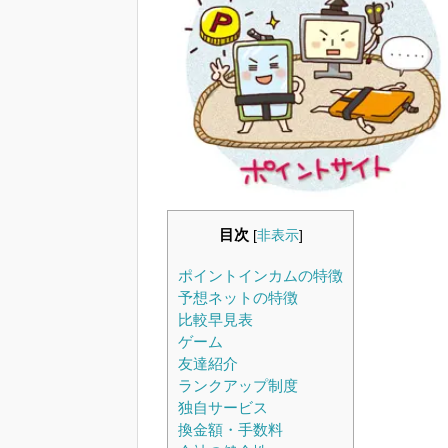
目次
[
非表示
]
ポイントインカムの特徴
予想ネットの特徴
比較早見表
ゲーム
友達紹介
ランクアップ制度
独自サービス
換金額・手数料