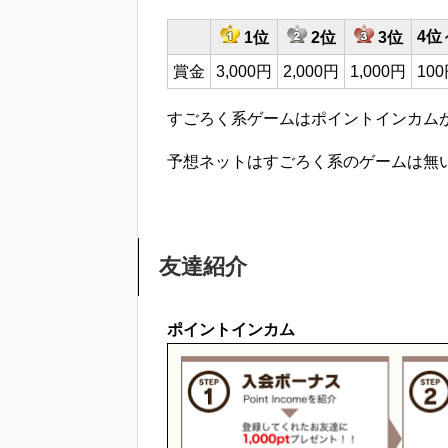
4位
1位
2位
3位
賞金
3,000円
2,000円
1,000円
10
すごろく系ゲームはポイントインカム
予想ネットはすごろく系のゲームは無
友達紹介
ポイントインカム