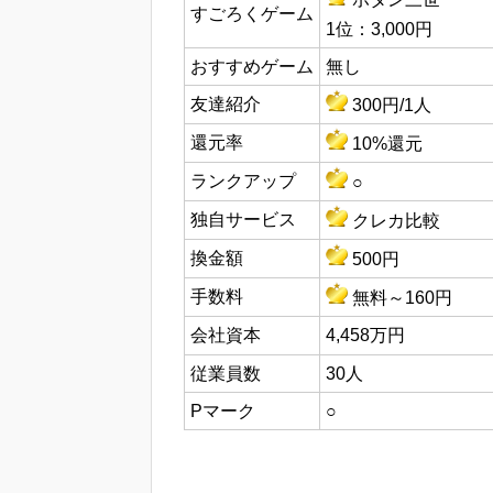
すごろくゲーム
1位：3,000円
おすすめゲーム
無し
友達紹介
300円/1人
還元率
10%還元
ランクアップ
○
独自サービス
クレカ比較
換金額
500円
手数料
無料～160円
会社資本
4,458万円
従業員数
30人
Pマーク
○