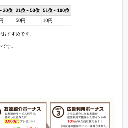
～20位
21位～50位
51位～100位
0円
50円
10円
がおすすめです。
いです。