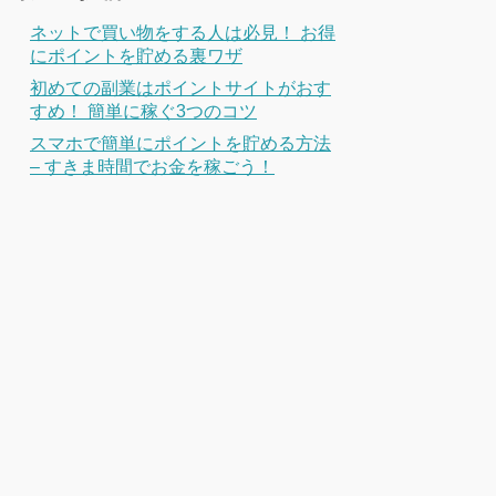
ネットで買い物をする人は必見！ お得
にポイントを貯める裏ワザ
初めての副業はポイントサイトがおす
すめ！ 簡単に稼ぐ3つのコツ
スマホで簡単にポイントを貯める方法
– すきま時間でお金を稼ごう！