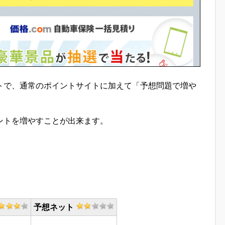
トで、通常のポイントサイトに加えて「予想問題で増や
ントを増やすことが出来ます。
予想ネット