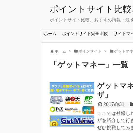
ポイントサイト比較.
ポイントサイト比較、おすすめ情報・危
ホーム
ポイントサイト完全比較
サイトマ
ホーム
ポインサイト
ゲットマ
「
ゲットマネー
」
一覧
ゲットマ
ザ」
2017/8/31
ここでは登録し
ザを紹介して行
ぜひ挑戦してみ