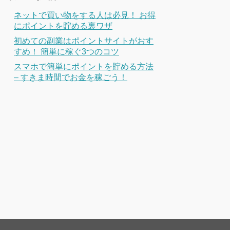
ネットで買い物をする人は必見！ お得
にポイントを貯める裏ワザ
初めての副業はポイントサイトがおす
すめ！ 簡単に稼ぐ3つのコツ
スマホで簡単にポイントを貯める方法
– すきま時間でお金を稼ごう！