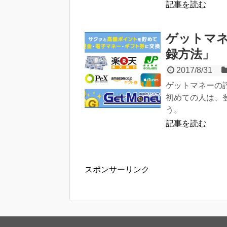
記事を読む
ゲットマ
録方法」
2017/8/31
ゲットマネーの
初めての人は、
う。
記事を読む
スポンサーリンク