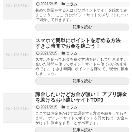
2021/2/15
コラム
初めて副業をする人はぜひポイントサイトを始めてみ
ましょう。 ここではポイントサイトのメリットについ
て紹介して行きます。
記事を読む
スマホで簡単にポイントを貯める方法 –
すきま時間でお金を稼ごう！
2021/2/15
コラム
スマホを使ってお金を稼ぐ方法を紹介して行きます。
空いた時間を使ってポイントサイトを使うのがおすす
めです。 すきま時間にポイントを貯めて、現金に換金
しましょう。
記事を読む
課金したいけどお金が無い！ アプリ課金
を助けるお小遣いサイトTOP3
2021/2/15
コラム
ここではお金をかけずに課金する方法を紹介して行き
ます。 ポイントサイトでポイントを貯めれば、お金を
かけずに課金をすることが出来ます。
記事を読む