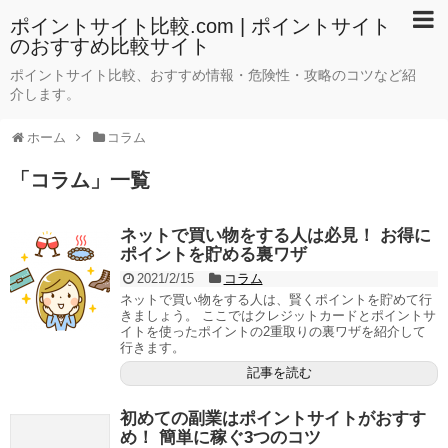
ポイントサイト比較.com | ポイントサイト
のおすすめ比較サイト
ポイントサイト比較、おすすめ情報・危険性・攻略のコツなど紹
介します。
ホーム
コラム
「
コラム
」
一覧
ネットで買い物をする人は必見！ お得に
ポイントを貯める裏ワザ
2021/2/15
コラム
ネットで買い物をする人は、賢くポイントを貯めて行
きましょう。 ここではクレジットカードとポイントサ
イトを使ったポイントの2重取りの裏ワザを紹介して
行きます。
記事を読む
初めての副業はポイントサイトがおすす
め！ 簡単に稼ぐ3つのコツ